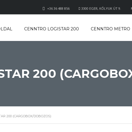
+36 36 488 856
3300 EGER, KŐLYUK ÚT 9.
M
LDAL
CENNTRO LOGISTAR 200
CENNTRO METRO
STAR 200 (CARGOBO
TAR 200 (CARGOBOX/DOBOZOS)