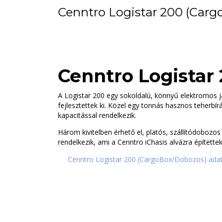
Cenntro Logistar 200 (Car
Cenntro Logistar
A Logistar 200 egy sokoldalú, könnyű elektromos j
fejlesztettek ki. Közel egy tonnás hasznos teherbír
kapacitással rendelkezik.
Három kivitelben érhető el, platós, szállítódobozo
rendelkezik, ami a Cenntro iChasis alvázra építettek
Cenntro Logistar 200 (CargoBox/Dobozos) adat