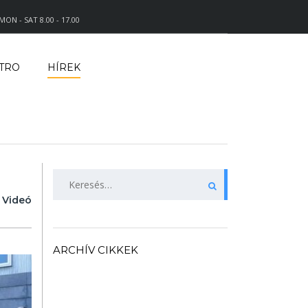
MON - SAT 8.00 - 17.00
TRO
HÍREK
KERESÉS:
Videó
ARCHÍV CIKKEK
ARCHÍV
CIKKEK