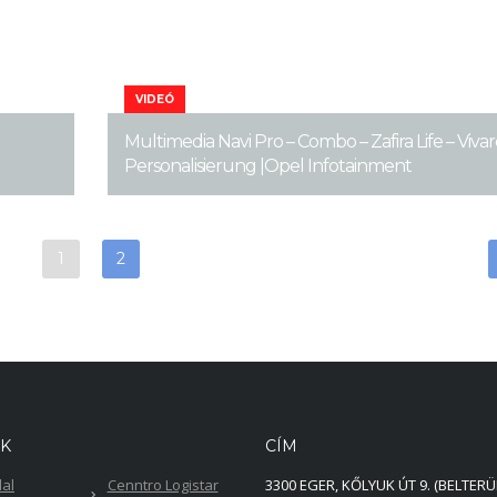
VIDEÓ
Multimedia Navi Pro – Combo – Zafira Life – Vivar
Personalisierung |Opel Infotainment
1
2
EK
CÍM
dal
Cenntro Logistar
3300 EGER, KŐLYUK ÚT 9. (BELTERÜ