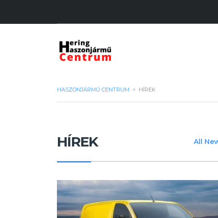
HASZONJÁRMŰ CENTRUM
>
HÍREK
HÍREK
All Ne