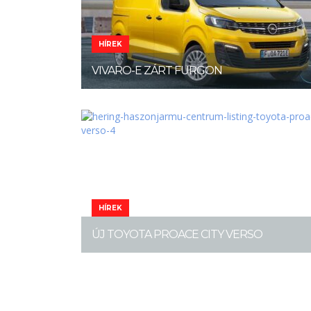
HÍREK
VIVARO-E ZÁRT FURGON
HÍREK
ÚJ TOYOTA PROACE CITY VERSO