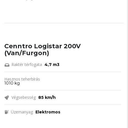
Cenntro Logistar 200V
(Van/Furgon)
Raktér térfogata
4,7 m3
Hasznos teherbírás
1010 kg
Végsebesség
85 km/h
Üzemanyag
Elektromos