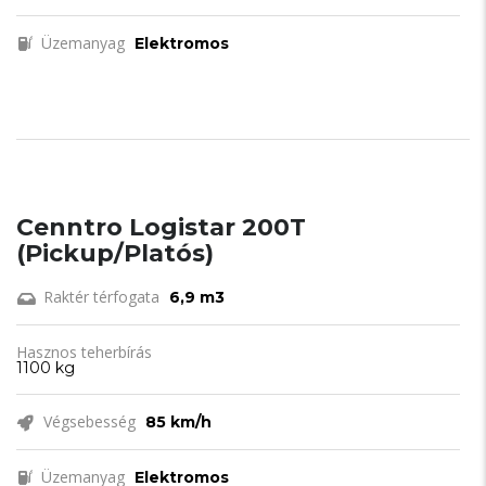
Üzemanyag
Elektromos
Cenntro Logistar 200T
(Pickup/Platós)
Raktér térfogata
6,9 m3
Hasznos teherbírás
1100 kg
Végsebesség
85 km/h
Üzemanyag
Elektromos