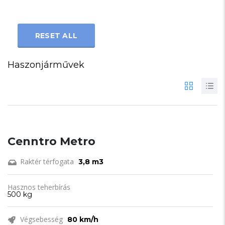
RESET ALL
Haszonjárművek
Cenntro Metro
Raktér térfogata
3,8 m3
Hasznos teherbírás
500 kg
Végsebesség
80 km/h